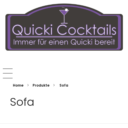
Quickicocktails die Cocktailmaschine
Der unkomplizierte Barkeeper
Home
Produkte
Sofa
Sofa