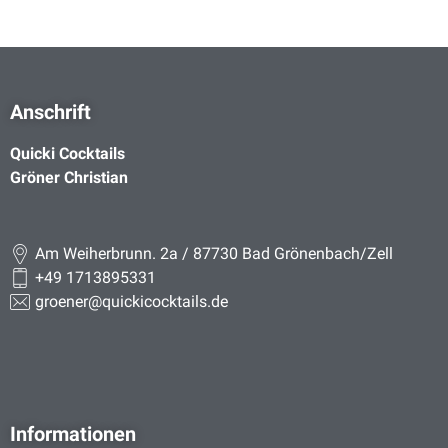
Anschrift
Quicki Cocktails
Gröner Christian
Am Weiherbrunn. 2a / 87730 Bad Grönenbach/Zell
+49 1713895331
groener@quickicocktails.de
Informationen