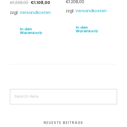
€
1.208,00
€
1.208,00
€
1.108,00
zzgl.
Versandkosten
zzgl.
Versandkosten
In den
In den
Warenkorb
Warenkorb
NEUESTE BEITRÄGE